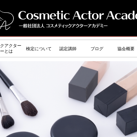
クアクター
検定について
認定講師
ブログ
協会概要
ーとは