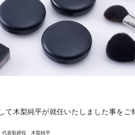
して木梨純平が就任いたしました事をご
 代表取締役 木梨純平