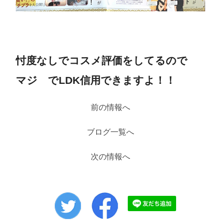
忖度なしでコスメ評価をしてるので
マ
ジ
でLDK信用できますよ！！
前の情報へ
ブログ一覧へ
次の情報へ