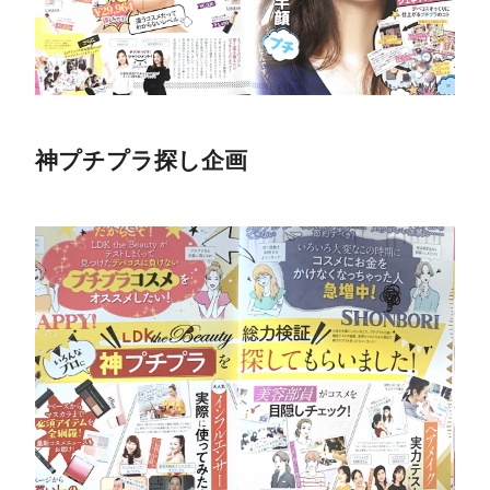
神プチプラ探し企画